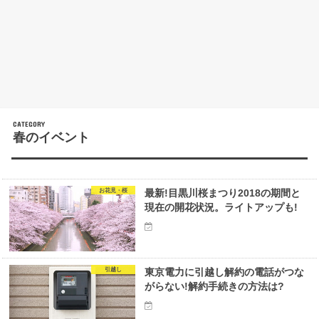
春のイベント
お花見・桜
最新!目黒川桜まつり2018の期間と
現在の開花状況。ライトアップも!
引越し
東京電力に引越し解約の電話がつな
がらない!解約手続きの方法は?