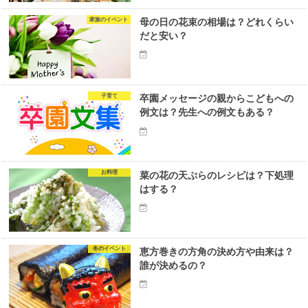
家族のイベント
母の日の花束の相場は？どれくらい
だと安い？
子育て
卒園メッセージの親からこどもへの
例文は？先生への例文もある？
お料理
菜の花の天ぷらのレシピは？下処理
はする？
冬のイベント
恵方巻きの方角の決め方や由来は？
誰が決めるの？