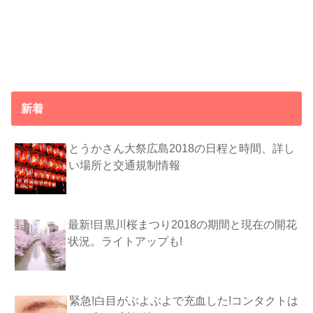
新着
とうかさん大祭広島2018の日程と時間、詳し
い場所と交通規制情報
最新!目黒川桜まつり2018の期間と現在の開花
状況。ライトアップも!
緊急!白目がぶよぶよで充血した!コンタクトは