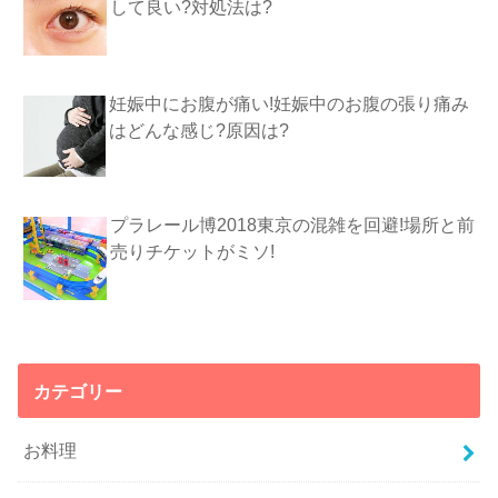
して良い?対処法は?
妊娠中にお腹が痛い!妊娠中のお腹の張り痛み
はどんな感じ?原因は?
プラレール博2018東京の混雑を回避!場所と前
売りチケットがミソ!
カテゴリー
お料理