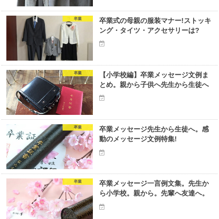
卒業
卒業式の母親の服装マナー!ストッキ
ング・タイツ・アクセサリーは?
卒業
【小学校編】卒業メッセージ文例ま
とめ。親から子供へ先生から生徒へ
卒業
卒業メッセージ先生から生徒へ。感
動のメッセージ文例特集!
卒業
卒業メッセージ一言例文集。先生か
ら小学校。親から。先輩へ友達へ。