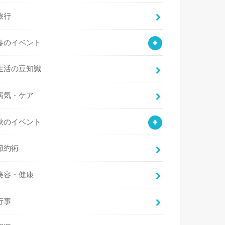
旅行
春のイベント
生活の豆知識
病気・ケア
秋のイベント
節約術
美容・健康
行事