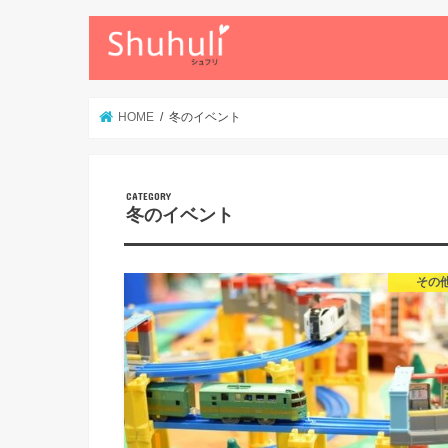
HOME
冬のイベント
冬のイベント
その