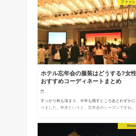
ファッシ
帯や穴場が分かればい…
ホテル忘年会の服装はどうする?女
おすすめコーディネートまとめ
すっかり秋も深まり、今年も残すところあとわずかに
りました。年末というと、忘年会のシーズンですね。
年の忘年会はホテルでしよう、ということになったら
んな服装でいったらいいか、迷ってしまいますよね。
Xma
こで、会場がホテル…