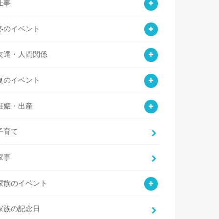
仕事
冬のイベント
友達・人間関係
夏のイベント
妊娠・出産
子育て
家事
家族のイベント
家族の記念日