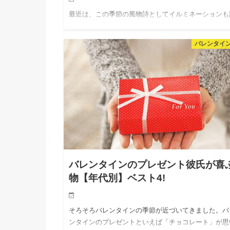
最近は、この季節の風物詩としてイルミネーションも
題になっています。 今回は、榛名湖でおこなわれる
湖イルミネーションフェスタについて調べてみました
バレンタイ
毎年人気のこのイベントは花火も人気です。 榛名湖
ミネーションフェ…
バレンタインのプレゼント彼氏が喜
物【年代別】ベスト4!
そろそろバレンタインの季節が近づいてきました。バ
ンタインのプレゼントといえば「チョコレート」が思